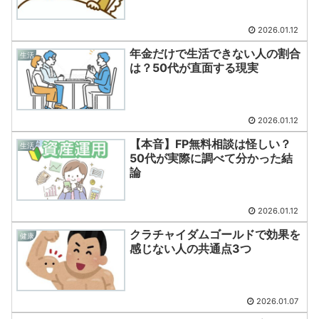
2026.01.12
年金だけで生活できない人の割合
生活
は？50代が直面する現実
2026.01.12
【本音】FP無料相談は怪しい？
生活
50代が実際に調べて分かった結
論
2026.01.12
クラチャイダムゴールドで効果を
健康
感じない人の共通点3つ
2026.01.07