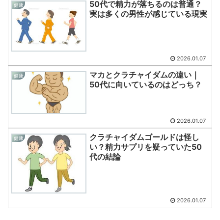
50代で精力が落ちるのは普通？
健康
実は多くの男性が感じている現実
2026.01.07
マカとクラチャイダムの違い｜
健康
50代に向いているのはどっち？
2026.01.07
クラチャイダムゴールドは怪し
健康
い？精力サプリを疑っていた50
代の結論
2026.01.07