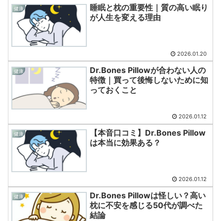
睡眠と枕の重要性｜質の高い眠り
健康
が人生を変える理由
2026.01.20
Dr.Bones Pillowが合わない人の
健康
特徴｜買って後悔しないために知
っておくこと
2026.01.12
【本音口コミ】Dr.Bones Pillow
健康
は本当に効果ある？
2026.01.12
Dr.Bones Pillowは怪しい？高い
健康
枕に不安を感じる50代が調べた
結論