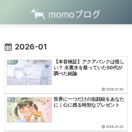
2026-01
【本音検証】アクアバンクは怪し
天然水
い？ 水素水を疑っていた50代が
調べた結論
2026.01.20
世界に一つだけの似顔絵をあなた
生活
に｜心に残る特別なプレゼント
2026.01.20