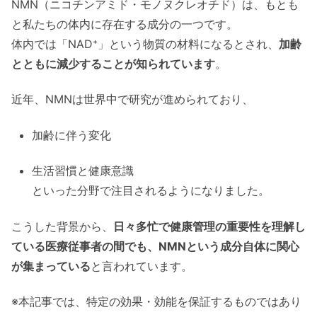
NMN（ニコチンアミド・モノヌクレオチド）は、もとも
と私たちの体内に存在する成分の一つです。
体内では「NAD⁺」という物質の材料になるとされ、
加齢
とともに減少することが知られています
。
近年、NMNは世界中で研究が進められており、
加齢に伴う変化
生活習慣と健康意識
といった分野で注目されるようになりました。
こうした背景から、
日々多忙で健康管理の重要性を理解し
ている医療従事者の間でも、NMNという成分自体に関心
が集まっている
と言われています。
※本記事では、特定の効果・効能を保証するものではあり