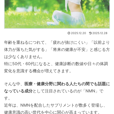
2025.12.20
2025.12.28
年齢を重ねるにつれて、「疲れが抜けにくい」「以前より
体力が落ちた気がする」「将来の健康が不安」と感じる方
は少なくありません。
特に50代・60代になると、健康診断の数値や日々の体調
変化を意識する機会が増えてきます。
そんな中、
医療・健康分野に関わる人たちの間でも話題に
なっている成分
として注目されているのが「NMN」で
す。
近年は、NMNを配合したサプリメントが数多く登場し、
健康意識の高い世代を中心に関心が高まっています。