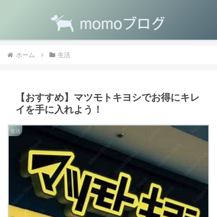
ホーム
生活
【おすすめ】マツモトキヨシでお得にキレ
イを手に入れよう！
生活