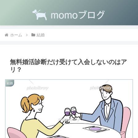
ホーム
結婚
無料婚活診断だけ受けて入会しないのはア
リ？
結婚