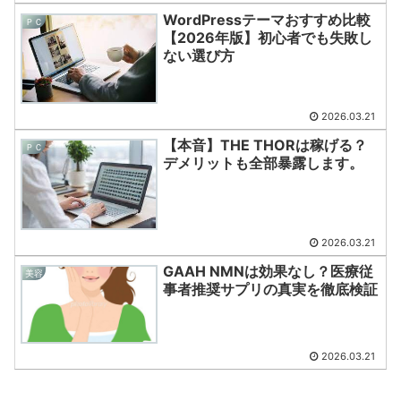
WordPressテーマおすすめ比較
ＰＣ
【2026年版】初心者でも失敗し
ない選び方
2026.03.21
【本音】THE THORは稼げる？
ＰＣ
デメリットも全部暴露します。
2026.03.21
GAAH NMNは効果なし？医療従
美容
事者推奨サプリの真実を徹底検証
2026.03.21